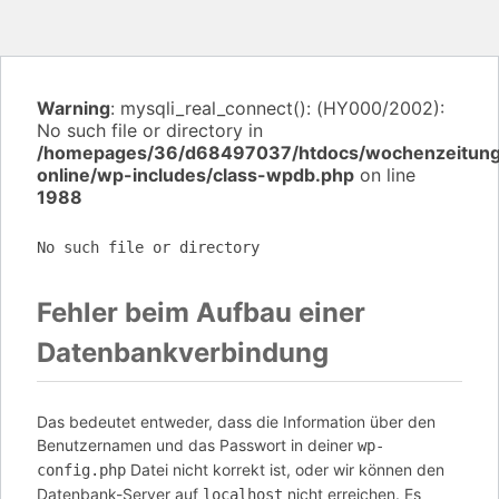
Warning
: mysqli_real_connect(): (HY000/2002):
No such file or directory in
/homepages/36/d68497037/htdocs/wochenzeitun
online/wp-includes/class-wpdb.php
on line
1988
No such file or directory
Fehler beim Aufbau einer
Datenbankverbindung
Das bedeutet entweder, dass die Information über den
Benutzernamen und das Passwort in deiner
wp-
Datei nicht korrekt ist, oder wir können den
config.php
Datenbank-Server auf
nicht erreichen. Es
localhost