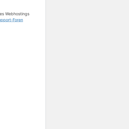
ines Webhostings
pport-Foren