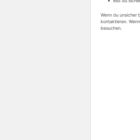
Bist du siche
Wenn du unsicher b
kontaktieren. Wenn 
besuchen.