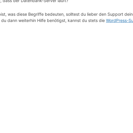
r, dass der Datenbank-Server läuft?
ist, was diese Begriffe bedeuten, solltest du lieber den Support de
du dann weiterhin Hilfe benötigst, kannst du stets die
WordPress-Su