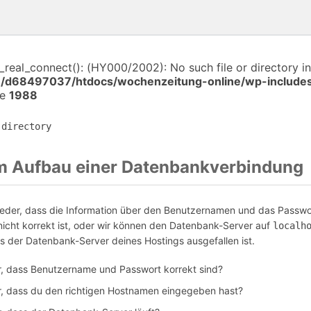
i_real_connect(): (HY000/2002): No such file or directory in
/d68497037/htdocs/wochenzeitung-online/wp-includes
ne
1988
 directory
im Aufbau einer Datenbankverbindung
der, dass die Information über den Benutzernamen und das Passwor
nicht korrekt ist, oder wir können den Datenbank-Server auf
localh
ss der Datenbank-Server deines Hostings ausgefallen ist.
er, dass Benutzername und Passwort korrekt sind?
er, dass du den richtigen Hostnamen eingegeben hast?