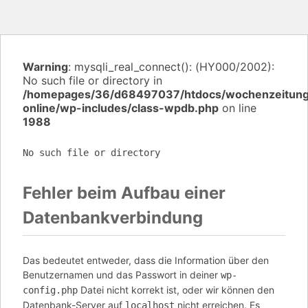
Warning
: mysqli_real_connect(): (HY000/2002):
No such file or directory in
/homepages/36/d68497037/htdocs/wochenzeitun
online/wp-includes/class-wpdb.php
on line
1988
No such file or directory
Fehler beim Aufbau einer
Datenbankverbindung
Das bedeutet entweder, dass die Information über den
Benutzernamen und das Passwort in deiner
wp-
Datei nicht korrekt ist, oder wir können den
config.php
Datenbank-Server auf
nicht erreichen. Es
localhost