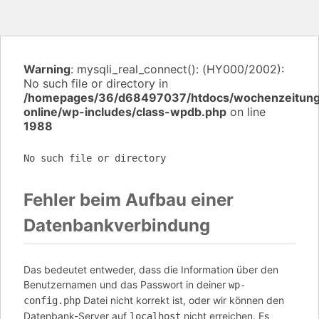
Warning
: mysqli_real_connect(): (HY000/2002):
No such file or directory in
/homepages/36/d68497037/htdocs/wochenzeitun
online/wp-includes/class-wpdb.php
on line
1988
No such file or directory
Fehler beim Aufbau einer
Datenbankverbindung
Das bedeutet entweder, dass die Information über den
Benutzernamen und das Passwort in deiner
wp-
Datei nicht korrekt ist, oder wir können den
config.php
Datenbank-Server auf
nicht erreichen. Es
localhost